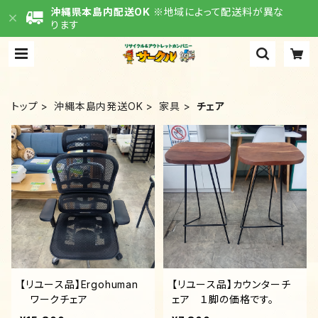
沖縄県本島内配送OK
※地域によって配送料が異な
ります
トップ
沖縄本島内発送OK
家具
チェア
【リユース品】Ergohuman
【リユース品】カウンターチ
ワークチェア
ェア １脚の価格です。