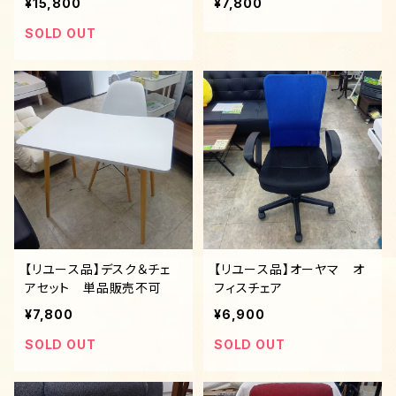
¥15,800
¥7,800
SOLD OUT
【リユース品】デスク＆チェ
【リユース品】オーヤマ オ
アセット 単品販売不可
フィスチェア
¥7,800
¥6,900
SOLD OUT
SOLD OUT