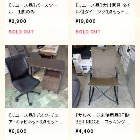
【リユース品】バースツー
【リユース品】大川家具 タイ
ル １脚のみ
ル付ダイニング3点セット T
ESTA（テスタ）
¥2,900
¥19,800
SOLD OUT
SOLD OUT
【リユース品】デスク・チェ
【サルベージ未使用品】TIM
ア・キャビネット3点セット
BER RIDGE ロッキングチ
単品販売不可
ェア 未使用品
¥6,900
¥4,400