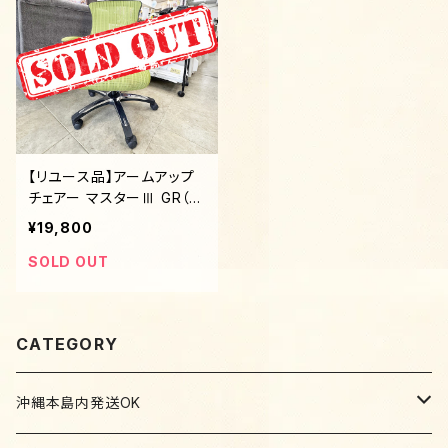
【リユース品】アームアップ
チェアー マスターⅢ GR（グ
リーン）
¥19,800
SOLD OUT
CATEGORY
沖縄本島内発送OK