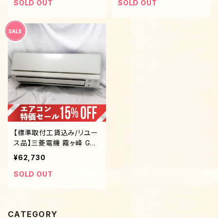
SOLD OUT
SOLD OUT
【標準取付工賃込み/リユー
ス品】三菱電機 霧ヶ峰 GV
シリーズ ※6畳～8畳用
¥62,730
SOLD OUT
CATEGORY