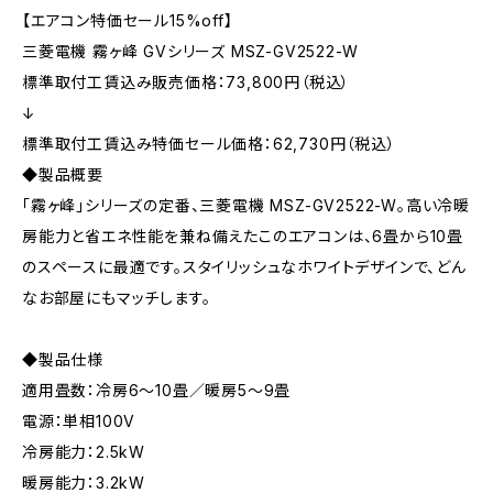
【エアコン特価セール15%off】
三菱電機 霧ヶ峰 GVシリーズ MSZ-GV2522-W
標準取付工賃込み販売価格：73,800円（税込）
↓
標準取付工賃込み特価セール価格：62,730円（税込）
◆製品概要
「霧ヶ峰」シリーズの定番、三菱電機 MSZ-GV2522-W。高い冷暖
房能力と省エネ性能を兼ね備えたこのエアコンは、6畳から10畳
のスペースに最適です。スタイリッシュなホワイトデザインで、どん
なお部屋にもマッチします。
◆製品仕様
適用畳数：冷房6〜10畳／暖房5〜9畳
電源：単相100V
冷房能力：2.5kW
暖房能力：3.2kW