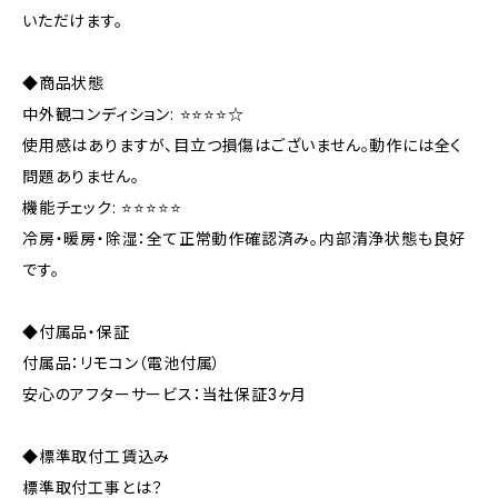
いただけます。
◆商品状態
中外観コンディション: ⭐⭐⭐⭐☆
使用感はありますが、目立つ損傷はございません。動作には全く
問題ありません。
機能チェック: ⭐⭐⭐⭐⭐
冷房・暖房・除湿：全て正常動作確認済み。内部清浄状態も良好
です。
◆付属品・保証
付属品：リモコン（電池付属）
安心のアフターサービス：当社保証3ヶ月
◆標準取付工賃込み
標準取付工事とは？