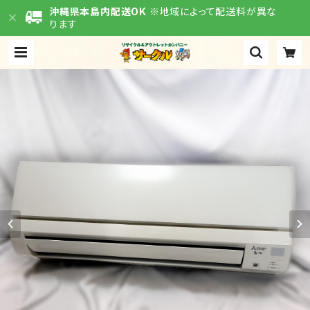
沖縄県本島内配送OK
※地域によって配送料が異な
ります