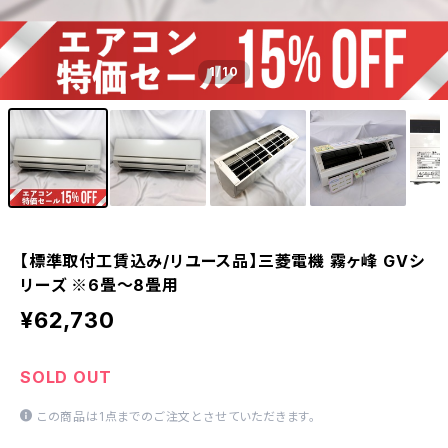
1
/10
【標準取付工賃込み/リユース品】三菱電機 霧ヶ峰 GVシ
リーズ ※6畳～8畳用
¥62,730
SOLD OUT
この商品は1点までのご注文とさせていただきます。