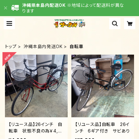
沖縄県本島内配送OK
※地域によって配送料が異な
ります
トップ
沖縄本島内発送OK
自転車
【リユース品】26インチ 自
【リユース品】自転車 26イ
転車 状態不良の為￥4,9
ンチ 6ギア付き サビあり
00！