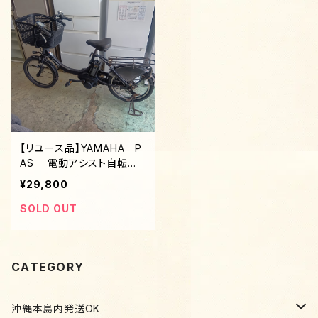
【リユース品】YAMAHA P
AS 電動アシスト自転
車 20インチ 3ギア
¥29,800
SOLD OUT
CATEGORY
沖縄本島内発送OK