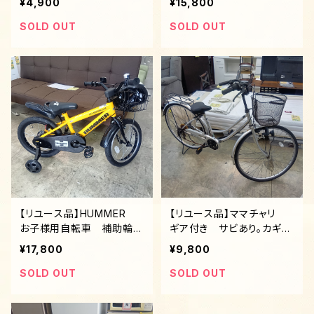
¥4,900
¥15,800
SOLD OUT
SOLD OUT
【リユース品】HUMMER
【リユース品】ママチャリ
お子様用自転車 補助輪付
ギア付き サビあり。カギ無
き コールマンのヘルメット
しの為価格。
¥17,800
¥9,800
付き
SOLD OUT
SOLD OUT