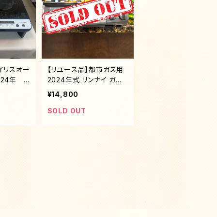
イリスオー
【リユース品】都市ガス用
24年 ２
2024年式 リンナイ ガス
用スタンド
コンロ
¥14,800
SOLD OUT