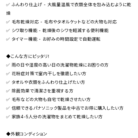
✅ ふんわり仕上げ - 大風量温風で衣類全体を包み込むように乾
燥
✅ 毛布乾燥対応 - 毛布やタオルケットなどの大物も対応
✅ シワ取り機能 - 乾燥後のシワを軽減する便利機能
✅ タイマー機能 - お好みの時間設定で自動運転
◆こんな方にピッタリ！
✅ 雨の日や湿度の高い日の洗濯物乾燥にお困りの方
✅ 花粉症対策で室内干しを徹底したい方
✅ タオルや衣類をふんわり仕上げたい方
✅ 除菌効果で清潔さを重視する方
✅ 毛布などの大物も自宅で乾燥させたい方
✅ 信頼できるパナソニック製品を中古でお得に購入したい方
✅ 家族4-5人分の洗濯物をまとめて乾燥したい方
◆外観コンディション