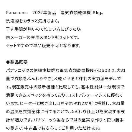
Panasonic 2022年製品 電気衣類乾燥機 ６kg。
洗濯物をカラっと気持ちよく。
干す手間が無いので忙しい方にぴったり。
同メーカーの専用スタンドもセットです。
セットですので単品販売不可となります。
◆製品概要
パナソニックの信頼性抜群な電気衣類乾燥機NH-D603は、大風
量で衣類をふんわりやさしく乾かせると評判の実力派モデルで
す。現在販売中の最新機種と比較しても、基本性能は十分現役で
活躍できるスペックを持っており、コストパフォーマンスに優れて
います。ヒーターと吹き出し口をそれぞれ2か所に搭載し、大風量
の温風を衣類全体に当てることで、ふんわり仕上げを実現する設
計が魅力です。パナソニック製ならではの堅実な作りと使い勝手
の良さで、中古品でも安心してご利用いただけます。