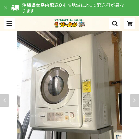
沖縄県本島内配送OK
※地域によって配送料が異な
ります