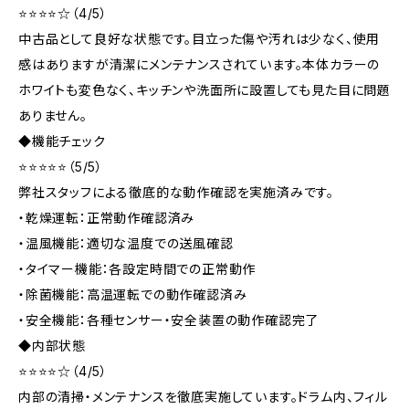
⭐⭐⭐⭐☆（4/5）
中古品として良好な状態です。目立った傷や汚れは少なく、使用
感はありますが清潔にメンテナンスされています。本体カラーの
ホワイトも変色なく、キッチンや洗面所に設置しても見た目に問題
ありません。
◆機能チェック
⭐⭐⭐⭐⭐（5/5）
弊社スタッフによる徹底的な動作確認を実施済みです。
・乾燥運転：正常動作確認済み
・温風機能：適切な温度での送風確認
・タイマー機能：各設定時間での正常動作
・除菌機能：高温運転での動作確認済み
・安全機能：各種センサー・安全装置の動作確認完了
◆内部状態
⭐⭐⭐⭐☆（4/5）
内部の清掃・メンテナンスを徹底実施しています。ドラム内、フィル