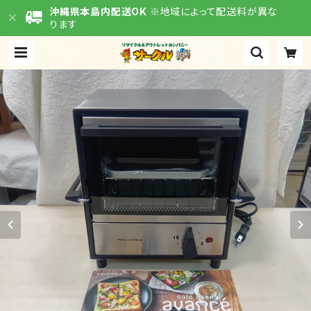
沖縄県本島内配送OK
※地域によって配送料が異な
ります