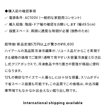
◆購入前の確認事項
✅ 電源条件: AC100V（一般的な家庭用コンセント）
✅ 搬入経路: 階段・ドア幅の確認をお願いします（幅49.5cm）
✅ 設置スペース: 周囲に適度な隙間が必要（放熱のため）
超特価！新品定価5万円以上が驚きの¥16,800
ハイアールの高品質冷凍冷蔵庫が、リユース品だからこそ実現で
きる破格の価格でご提供！透明で見やすい大容量冷凍室と引き出
し式クリアボックスで、冷凍食品や作り置きの管理が格段に便利
になります。
121Lの絶妙なサイズで一人暮らしには十分な容量、スリムボディ
で省スペース設置も可能です。この品質でこの価格は、中古冷蔵
庫市場でもなかなか出会えない掘り出し物です。
International shipping available