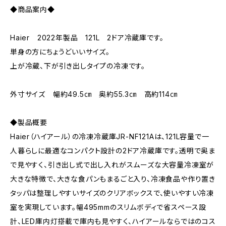
◆商品案内◆
Haier 2022年製品 121L 2ドア冷蔵庫です。
単身の方にちょうどいいサイズ。
上が冷蔵、下が引き出しタイプの冷凍です。
外寸サイズ 幅約49.5㎝ 奥約55.3㎝ 高約114㎝
◆製品概要
Haier（ハイアール）の冷凍冷蔵庫JR-NF121Aは、121L容量で一
人暮らしに最適なコンパクト設計の2ドア冷蔵庫です。透明で奥ま
で見やすく、引き出し式で出し入れがスムーズな大容量冷凍室が
大きな特徴で、大きな食パンもまるごと入り、冷凍食品や作り置き
タッパは整理しやすいサイズのクリアボックスで、使いやすい冷凍
室を実現しています。幅495mmのスリムボディで省スペース設
計、LED庫内灯搭載で庫内も見やすく、ハイアールならではのコス