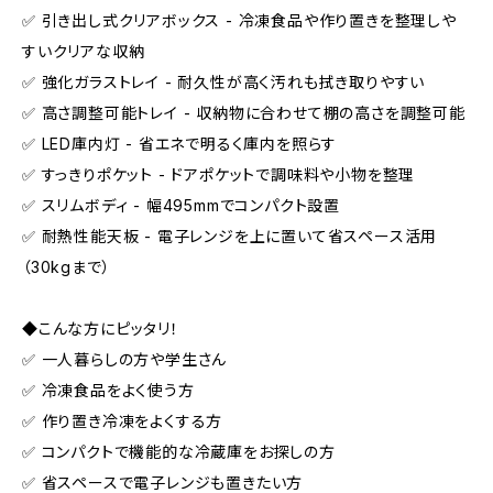
✅ 引き出し式クリアボックス - 冷凍食品や作り置きを整理しや
すいクリアな収納
✅ 強化ガラストレイ - 耐久性が高く汚れも拭き取りやすい
✅ 高さ調整可能トレイ - 収納物に合わせて棚の高さを調整可能
✅ LED庫内灯 - 省エネで明るく庫内を照らす
✅ すっきりポケット - ドアポケットで調味料や小物を整理
✅ スリムボディ - 幅495mmでコンパクト設置
✅ 耐熱性能天板 - 電子レンジを上に置いて省スペース活用
（30kgまで）
◆こんな方にピッタリ！
✅ 一人暮らしの方や学生さん
✅ 冷凍食品をよく使う方
✅ 作り置き冷凍をよくする方
✅ コンパクトで機能的な冷蔵庫をお探しの方
✅ 省スペースで電子レンジも置きたい方