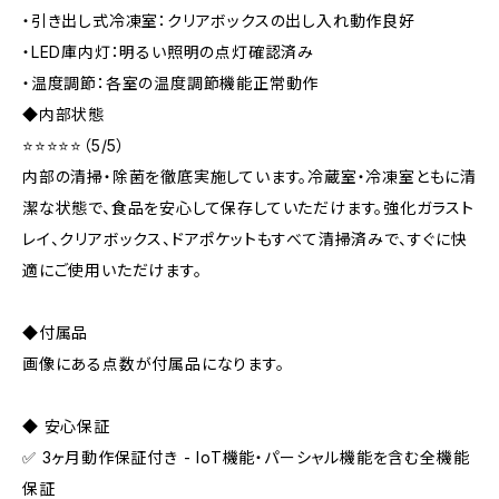
・引き出し式冷凍室：クリアボックスの出し入れ動作良好
・LED庫内灯：明るい照明の点灯確認済み
・温度調節：各室の温度調節機能正常動作
◆内部状態
⭐⭐⭐⭐⭐（5/5）
内部の清掃・除菌を徹底実施しています。冷蔵室・冷凍室ともに清
潔な状態で、食品を安心して保存していただけます。強化ガラスト
レイ、クリアボックス、ドアポケットもすべて清掃済みで、すぐに快
適にご使用いただけます。
◆付属品
画像にある点数が付属品になります。
◆ 安心保証
✅ 3ヶ月動作保証付き - IoT機能・パーシャル機能を含む全機能
保証