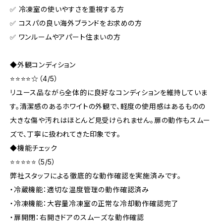
✅ 冷凍室の使いやすさを重視する方
✅ コスパの良い海外ブランドをお求めの方
✅ ワンルームやアパート住まいの方
◆外観コンディション
⭐⭐⭐⭐☆（4/5）
リユース品ながら全体的に良好なコンディションを維持していま
す。清潔感のあるホワイトの外観で、軽度の使用感はあるものの
大きな傷や汚れはほとんど見受けられません。扉の動作もスムー
ズで、丁寧に扱われてきた印象です。
◆機能チェック
⭐⭐⭐⭐⭐（5/5）
弊社スタッフによる徹底的な動作確認を実施済みです。
・冷蔵機能：適切な温度管理の動作確認済み
・冷凍機能：大容量冷凍室の正常な冷却動作確認完了
・扉開閉：右開きドアのスムーズな動作確認