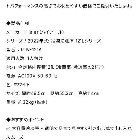
トパフォーマンスの高さでお求めやすい価格でご提供いたします。
◆製品仕様
メーカー: Haier（ハイアール）
シリーズ / 2022年式: 冷凍冷蔵庫 121Lシリーズ
型番: JR-NF121A
適用人数: 1人向け
能力: 全定格内容積121L（冷蔵室・冷凍室の2ドア）
電源: AC100V 50-60Hz
色: ホワイト
サイズ: 幅約49.5㎝ 奥約55.3㎝ 高約114㎝
重量: 約32kg（推定）
◆おすすめポイント
✅ 大容量冷凍室 - 透明で奥まで見やすく引き出し式で出し入れ
スムーズ