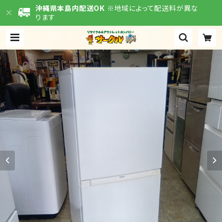
沖縄県本島内配送OK
※地域によって配送料が異な
ります