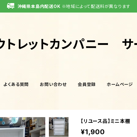
沖縄県本島内配送OK
※地域によって配送料が異なります
ウトレットカンパニー サ
よくある質問
お問い合わせ
会員登録
ホームページ
【リユース品】ミニ本棚
¥1,900