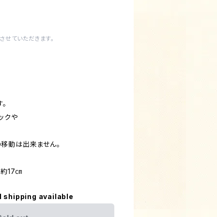
させていただきます。
す。
ックや
移動は出来ません。
約17㎝
l shipping available