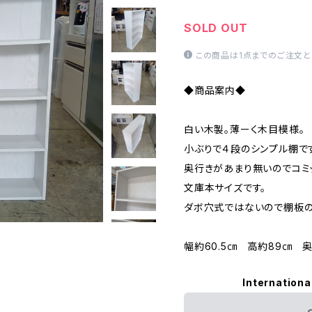
SOLD OUT
この商品は1点までのご注文と
◆商品案内◆
白い木製。薄ーく木目模様。
小ぶりで４段のシンプル棚で
奥行きがあまり無いのでコミ
文庫本サイズです。
ダボ穴式ではないので棚板の
幅約60.5㎝ 高約89㎝ 奥
Internationa