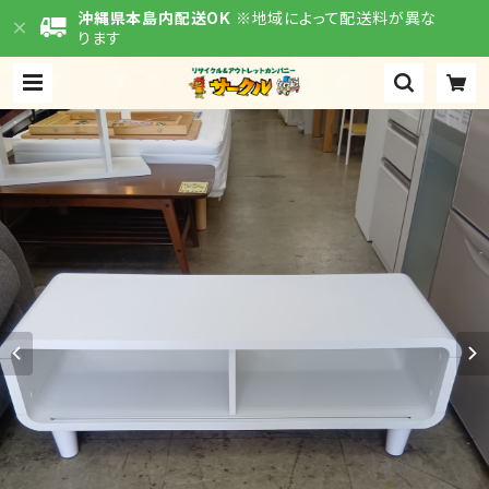
沖縄県本島内配送OK
※地域によって配送料が異な
ります