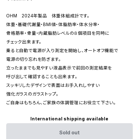
OHM 2024年製品 体重体組成計です。
体重・基礎代謝量・BMI値・体脂肪率・体水分率・
骨格筋率・骨量・内蔵脂肪レベルの８個項目を同時に
チェック出来ます。
乗ると自動で電源が入り測定を開始し、オートオフ機能で
電源の切り忘れを防ぎます。
立ったままでも見やすい液晶表示で前回の測定結果を
呼び出して確認することも出来ます。
スッキリしたデザインで表面はお手入れしやすい
強化ガラスのガラストップ。
ご自身はもちろん、ご家族の体調管理にお役立て下さい。
International shipping available
Sold out