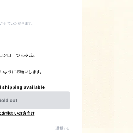
させていただきます。
スコンロ つまみ式。
いようにお願いします。
l shipping available
Sold out
にお住まいの方向け
通報する