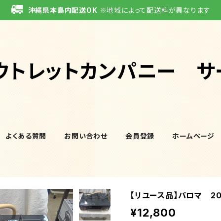
沖縄県本島内配送OK
※地域によって配送料が異なります
ウトレットカンパニー サ
よくある質問
お問い合わせ
会員登録
ホームページ
【リユース品】パロマ 2
¥12,800