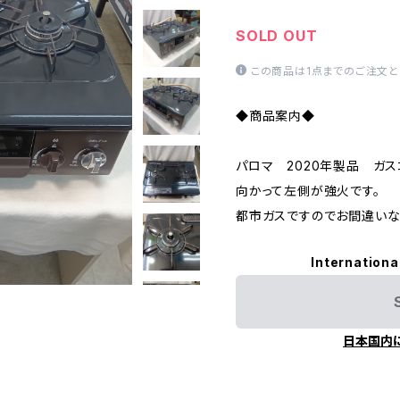
SOLD OUT
この商品は1点までのご注文と
◆商品案内◆
パロマ 2020年製品 ガ
向かって左側が強火です。
都市ガスですのでお間違いな
Internationa
日本国内