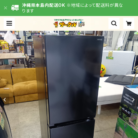
沖縄県本島内配送OK
※地域によって配送料が異な
ります