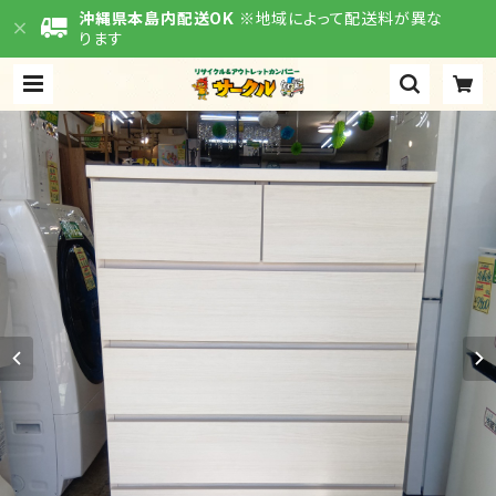
沖縄県本島内配送OK
※地域によって配送料が異な
ります