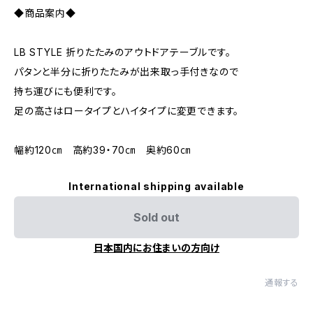
◆商品案内◆
LB STYLE 折りたたみのアウトドアテーブルです。
パタンと半分に折りたたみが出来取っ手付きなので
持ち運びにも便利です。
足の高さはロータイプとハイタイプに変更できます。
幅約120㎝ 高約39・70㎝ 奥約60㎝
International shipping available
Sold out
日本国内にお住まいの方向け
通報する