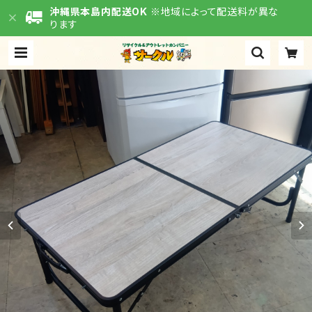
沖縄県本島内配送OK
※地域によって配送料が異な
ります